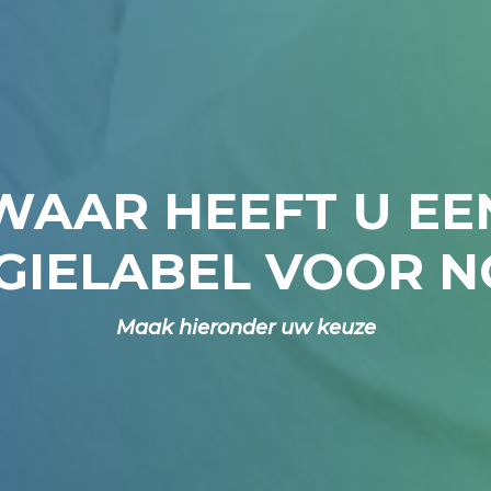
WAAR HEEFT U EE
GIELABEL VOOR N
Maak hieronder uw keuze