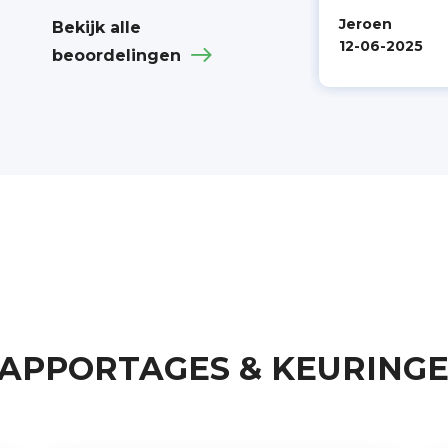
Martien van Dooren
Jeroen
Bekijk alle
29-02-2024
12-06-2025
beoordelingen
APPORTAGES & KEURING